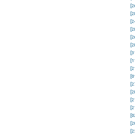
[2
[2
[2
[2
[2
[2
[3
[1
[2
[0
[2
[2
[2
[2
[0
[2
[2