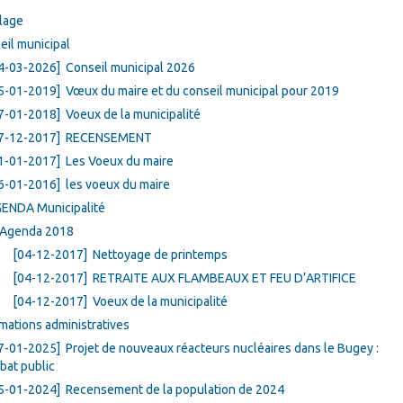
lage
eil municipal
4-03-2026]
Conseil municipal 2026
5-01-2019]
Vœux du maire et du conseil municipal pour 2019
7-01-2018]
Voeux de la municipalité
7-12-2017]
RECENSEMENT
1-01-2017]
Les Voeux du maire
6-01-2016]
les voeux du maire
ENDA Municipalité
Agenda 2018
[04-12-2017]
Nettoyage de printemps
[04-12-2017]
RETRAITE AUX FLAMBEAUX ET FEU D’ARTIFICE
[04-12-2017]
Voeux de la municipalité
rmations administratives
7-01-2025]
Projet de nouveaux réacteurs nucléaires dans le Bugey :
bat public
5-01-2024]
Recensement de la population de 2024