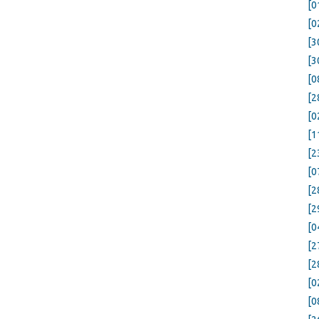
[0
[0
[3
[3
[0
[2
[0
[1
[2
[0
[2
[2
[0
[2
[2
[0
[0