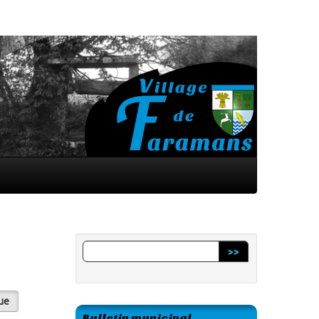
>>
que
Bulletin municipal