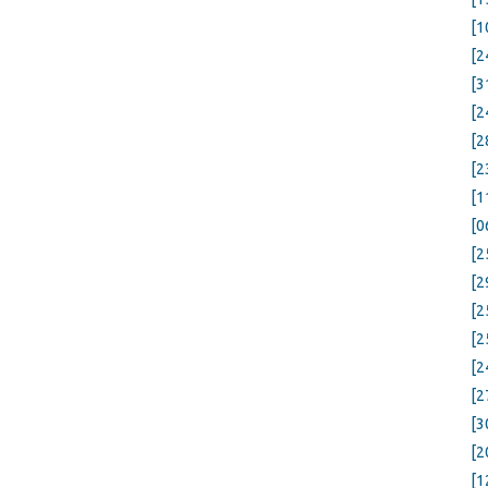
[1
[2
[3
[2
[2
[2
[1
[0
[2
[2
[2
[2
[2
[2
[3
[2
[1