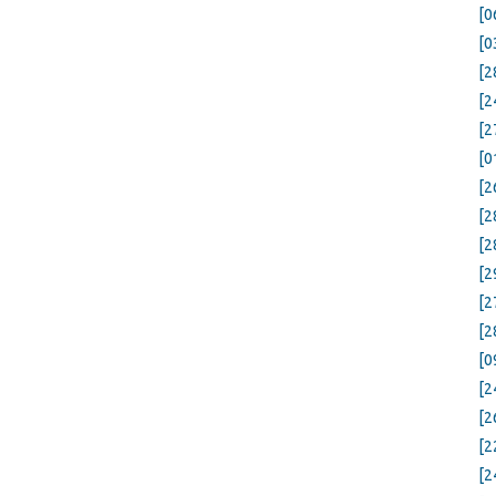
[0
[0
[2
[2
[2
[0
[2
[2
[2
[2
[2
[2
[0
[2
[2
[2
[2