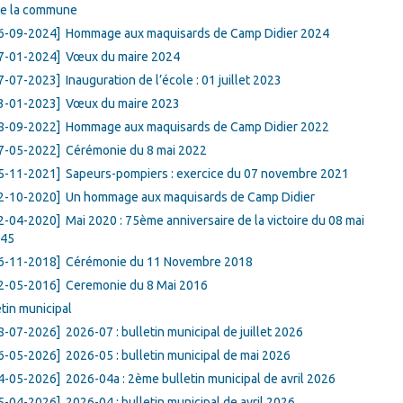
de la commune
6-09-2024]
Hommage aux maquisards de Camp Didier 2024
7-01-2024]
Vœux du maire 2024
7-07-2023]
Inauguration de l’école : 01 juillet 2023
3-01-2023]
Vœux du maire 2023
8-09-2022]
Hommage aux maquisards de Camp Didier 2022
7-05-2022]
Cérémonie du 8 mai 2022
5-11-2021]
Sapeurs-pompiers : exercice du 07 novembre 2021
2-10-2020]
Un hommage aux maquisards de Camp Didier
2-04-2020]
Mai 2020 : 75ème anniversaire de la victoire du 08 mai
45
6-11-2018]
Cérémonie du 11 Novembre 2018
2-05-2016]
Ceremonie du 8 Mai 2016
tin municipal
8-07-2026]
2026-07 : bulletin municipal de juillet 2026
6-05-2026]
2026-05 : bulletin municipal de mai 2026
4-05-2026]
2026-04a : 2ème bulletin municipal de avril 2026
5-04-2026]
2026-04 : bulletin municipal de avril 2026