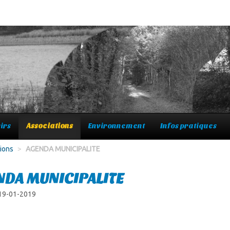
irs
Associations
Environnement
Infos pratiques
ions
>
AGENDA MUNICIPALITE
NDA MUNICIPALITE
 19-01-2019