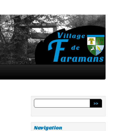
>>
Navigation