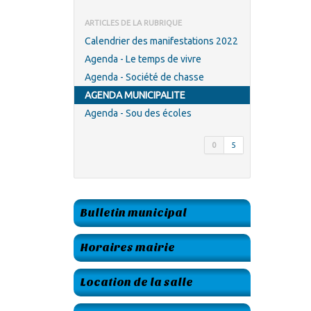
ARTICLES DE LA RUBRIQUE
Calendrier des manifestations 2022
Agenda - Le temps de vivre
Agenda - Société de chasse
AGENDA MUNICIPALITE
Agenda - Sou des écoles
0
5
Bulletin municipal
Horaires mairie
Location de la salle