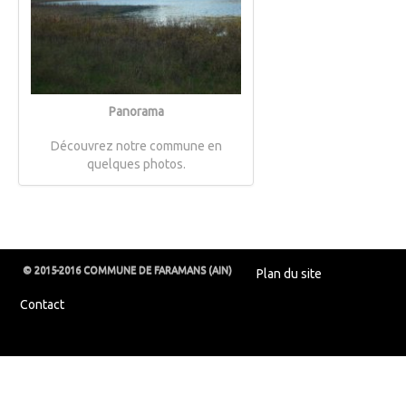
Panorama
Découvrez notre commune en
quelques photos.
© 2015-2016 COMMUNE DE FARAMANS (AIN)
Plan du site
Contact