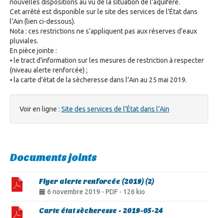
nouvelles dispositions au vu de la situation de l’aquifère.
Cet arrêté est disponible sur le site des services de l’État dans
l’Ain (lien ci-dessous).
Nota : ces restrictions ne s’appliquent pas aux réserves d’eaux
pluviales.
En pièce jointe :
⦁ le tract d’information sur les mesures de restriction à respecter
(niveau alerte renforcée) ;
⦁ la carte d’état de la sècheresse dans l’Ain au 25 mai 2019.
Voir en ligne :
Site des services de l’État dans l’Ain
Documents joints
Flyer alerte renforcée (2019) (2)
6 novembre 2019
-
PDF
-
126 kio
Carte état sècheresse - 2019-05-24