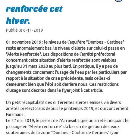
renforcée cet
hiver.
Publié le 6-11-2019
01 novembre 2019 : le niveau de l’aquifère "Dombes - Certines"
reste anormalement bas, le niveau d’alerte sur celui-ci passe en
"Alerte Renforcée". Les dispositions de l’arrêté préfectoral
concernant cette situation d’alerte renforcée sont valables
jusqu’au 31 mars 2020 au plus tard. En pratique, il y a peu de
changements concernant l’usage de l’eau par les particuliers par
rapport à la situation de crise précédente, mais celles-ci
demeurent bien que l’été soit derrière nous. Ces restrictions
d’usage sont décrites dans le flyer joint à cet article.
Un petit récapitulatif des différentes alertes émises via divers
arrêtés préfectoraux depuis le printemps 2019, et qui concernent
Faramans :
Le 27 mai 2019, le préfet de l’Ain avait signé un arrêté indiquant le
passage en "Alerte renforcée" du bassin de gestion des eaux
souterraines de la zone "Dombes - Couloir de Certines" (voir