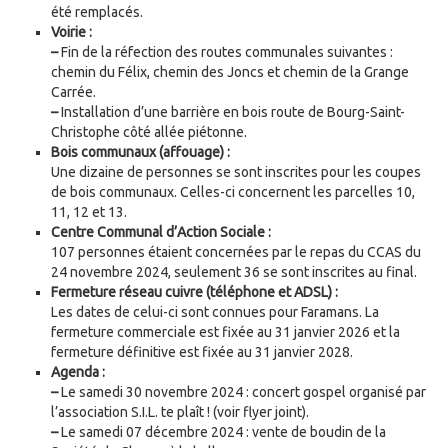
été remplacés.
Voirie :
–
Fin de la réfection des routes communales suivantes :
chemin du Félix, chemin des Joncs et chemin de la Grange
Carrée.
–
Installation d’une barrière en bois route de Bourg-Saint-
Christophe côté allée piétonne.
Bois communaux (affouage) :
Une dizaine de personnes se sont inscrites pour les coupes
de bois communaux. Celles-ci concernent les parcelles 10,
11, 12 et 13.
Centre Communal d’Action Sociale :
107 personnes étaient concernées par le repas du CCAS du
24 novembre 2024, seulement 36 se sont inscrites au final.
Fermeture réseau cuivre (téléphone et ADSL) :
Les dates de celui-ci sont connues pour Faramans. La
fermeture commerciale est fixée au 31 janvier 2026 et la
fermeture définitive est fixée au 31 janvier 2028.
Agenda :
–
Le samedi 30 novembre 2024 : concert gospel organisé par
l’association S.I.L. te plaît ! (voir flyer joint).
–
Le samedi 07 décembre 2024 : vente de boudin de la