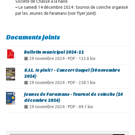
Société de Chasse à la halle.
–
Le samedi 14 décembre 2024 : tournoi de coinche organisé
par les Jeunes de Faramans (voir flyer joint).
Documents joints
Bulletin municipal 2024-11
29 novembre 2024
-
PDF
-
132.6 kio
S.I.L. te plaît ! - Concert Gospel (30 novembre
2024)
29 novembre 2024
-
PDF
-
258.1 kio
Jeunes de Faramans - Tournoi de coinche (14
décembre 2024)
29 novembre 2024
-
PDF
-
69.1 kio