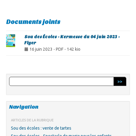
Documents joints
Sou des Écoles - Kermesse du 04 juin 2023 -
Flyer
16 juin 2023
-
PDF
-
142 kio
>>
Navigation
ARTICLES DE LA RUBRIQUE
Sou des écoles : vente de tartes