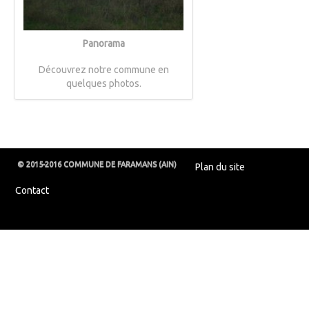
Panorama
Découvrez notre commune en
quelques photos.
© 2015-2016 COMMUNE DE FARAMANS (AIN)
Plan du site
Contact