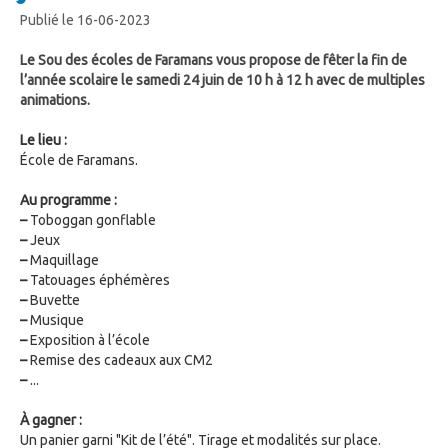
Publié le 16-06-2023
Le Sou des écoles de Faramans vous propose de fêter la fin de
l’année scolaire le samedi 24 juin de 10 h à 12 h avec de multiples
animations.
Le lieu :
École de Faramans.
Au programme :
–
Toboggan gonflable
–
Jeux
–
Maquillage
–
Tatouages éphémères
–
Buvette
–
Musique
–
Exposition à l’école
–
Remise des cadeaux aux CM2
–
...
À gagner :
Un panier garni "Kit de l’été". Tirage et modalités sur place.