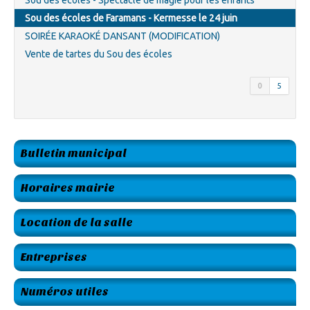
Sou des écoles - Spectacle de magie pour les enfants
Sou des écoles de Faramans - Kermesse le 24 juin
SOIRÉE KARAOKÉ DANSANT (MODIFICATION)
Vente de tartes du Sou des écoles
0
5
Bulletin municipal
Horaires mairie
Location de la salle
Entreprises
Numéros utiles