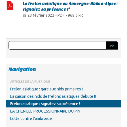
Le frelon asiatique en Auvergne-Rhône-Alpes :
signalez sa présence !"
23 février 2022
-
PDF
-
968.5 kio
>>
Navigation
ARTICLES DE LA RUBRIQUE
Frelon asiatique : gare aux nids primaires !
La saison des nids de frelons asiatiques débute !!
Frelon asiatique : signalez sa présence !
LA CHENILLE PROCESSIONNAIRE DU PIN
Lutte contre l’ambroisie