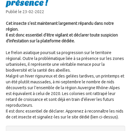
présence !
Publié le 23-02-2022
Cet insecte s’est maintenant largement répandu dans notre
région.
Il est donc essentiel d’être vigilant et déclarer toute suspicion
d’infestation sur la plateforme dédiée.
Le frelon asiatique poursuit sa progression sur le territoire
régional. Outre la problématique liée à sa présence sur les zones
urbanisées, il représente une véritable menace pour la
biodiversité et la santé des abeilles.
Malgré un hiver rigoureux et des gelées tardives, un printemps et
un été plutôt maussades, à mi-septembre le nombre de nids
découverts sur l’ensemble de la région Auvergne Rhône-Alpes
est équivalent à celui de 2020. Les colonies ont rattrapé leur
retard de croissance et sont déjà en train d’élever les futurs
reproducteurs.
Il est donc essentiel de déclarer. Apprenez à reconnaître les nids
de cet insecte et signalez-les sur le site dédié (lien ci-dessus).