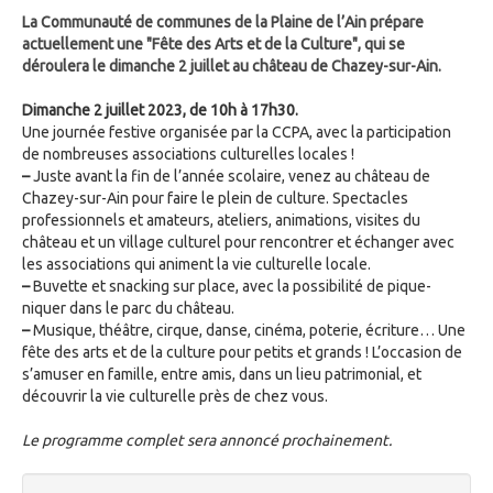
La Communauté de communes de la Plaine de l’Ain prépare
actuellement une "Fête des Arts et de la Culture", qui se
déroulera le dimanche 2 juillet au château de Chazey-sur-Ain.
Dimanche 2 juillet 2023, de 10h à 17h30.
Une journée festive organisée par la CCPA, avec la participation
de nombreuses associations culturelles locales !
–
Juste avant la fin de l’année scolaire, venez au château de
Chazey-sur-Ain pour faire le plein de culture. Spectacles
professionnels et amateurs, ateliers, animations, visites du
château et un village culturel pour rencontrer et échanger avec
les associations qui animent la vie culturelle locale.
–
Buvette et snacking sur place, avec la possibilité de pique-
niquer dans le parc du château.
–
Musique, théâtre, cirque, danse, cinéma, poterie, écriture… Une
fête des arts et de la culture pour petits et grands ! L’occasion de
s’amuser en famille, entre amis, dans un lieu patrimonial, et
découvrir la vie culturelle près de chez vous.
Le programme complet sera annoncé prochainement.