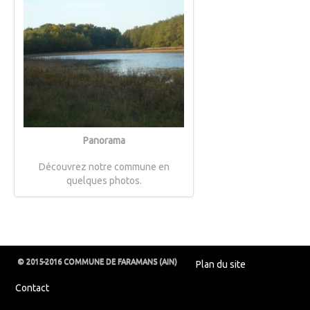
Panorama
Découvrez notre commune en
quelques photos.
© 2015-2016 COMMUNE DE FARAMANS (AIN)
Plan du site
Contact