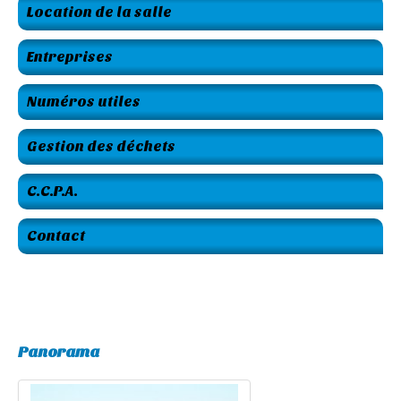
Location de la salle
Entreprises
Numéros utiles
Gestion des déchets
C.C.P.A.
Contact
Panorama