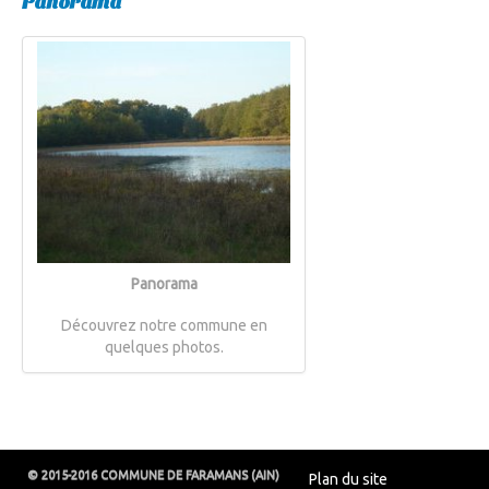
Panorama
Panorama
Découvrez notre commune en
quelques photos.
© 2015-2016 COMMUNE DE FARAMANS (AIN)
Plan du site