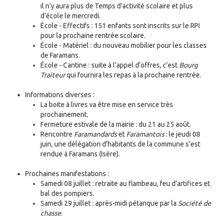
il n’y aura plus de Temps d’activité scolaire et plus
d’école le mercredi.
École - Effectifs : 151 enfants sont inscrits sur le RPI
pour la prochaine rentrée scolaire.
École - Matériel : du nouveau mobilier pour les classes
de Faramans.
École - Cantine : suite à l’appel d’offres, c’est
Bourg
Traiteur
qui fournira les repas à la prochaine rentrée.
Informations diverses :
La boite à livres va être mise en service très
prochainement.
Fermeture estivale de la mairie : du 21 au 25 août.
Rencontre
Faramandards
et
Faramantois
: le jeudi 08
juin, une délégation d’habitants de la commune s’est
rendue à Faramans (Isère).
Prochaines manifestations :
Samedi 08 juillet : retraite au flambeau, feu d’artifices et
bal des pompiers.
Samedi 29 juillet : après-midi pétanque par la
Société de
chasse
.