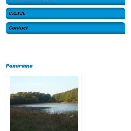
C.C.P.A.
Contact
Panorama