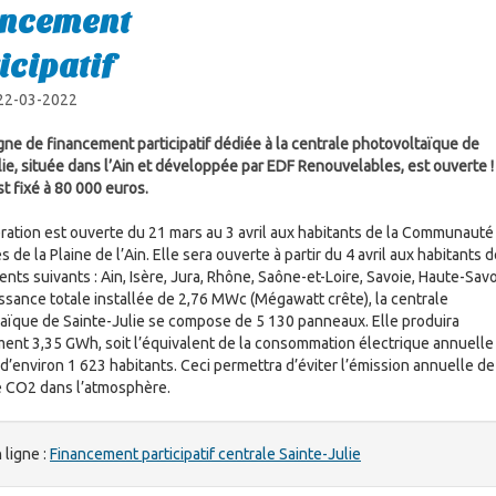
ancement
icipatif
 22-03-2022
ne de financement participatif dédiée à la centrale photovoltaïque de
lie, située dans l’Ain et développée par EDF Renouvelables, est ouverte 
st fixé à 80 000 euros.
ration est ouverte du 21 mars au 3 avril aux habitants de la Communauté
e la Plaine de l’Ain. Elle sera ouverte à partir du 4 avril aux habitants 
nts suivants : Ain, Isère, Jura, Rhône, Saône-et-Loire, Savoie, Haute-Savo
ssance totale installée de 2,76 MWc (Mégawatt crête), la centrale
aïque de Sainte-Julie se compose de 5 130 panneaux. Elle produira
ent 3,35 GWh, soit l’équivalent de la consommation électrique annuelle
’environ 1 623 habitants. Ceci permettra d’éviter l’émission annuelle d
 CO2 dans l’atmosphère.
 ligne :
Financement participatif centrale Sainte-Julie