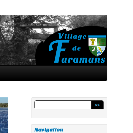
>>
Navigation