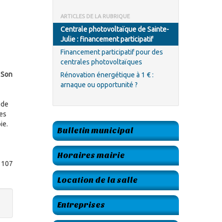
ARTICLES DE LA RUBRIQUE
Centrale photovoltaïque de Sainte-
Julie : financement participatif
Financement participatif pour des
centrales photovoltaïques
! Son
Rénovation énergétique à 1 € :
arnaque ou opportunité ?
 de
des
ie.
Bulletin municipal
Horaires mairie
e 107
Location de la salle
Entreprises