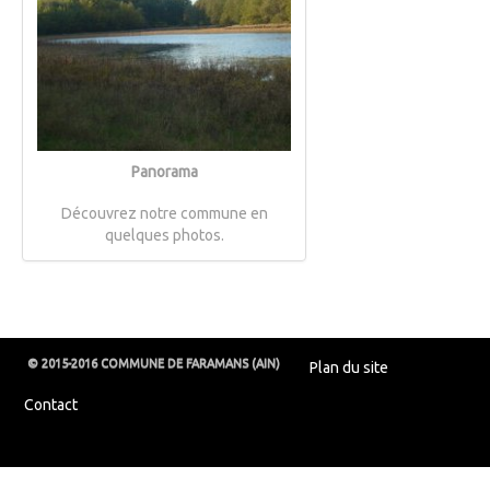
Panorama
Découvrez notre commune en
quelques photos.
© 2015-2016 COMMUNE DE FARAMANS (AIN)
Plan du site
Contact