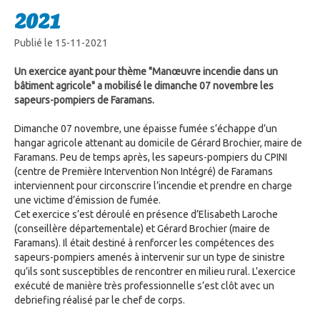
2021
Publié le 15-11-2021
Un exercice ayant pour thème "Manœuvre incendie dans un
bâtiment agricole" a mobilisé le dimanche 07 novembre les
sapeurs-pompiers de Faramans.
Dimanche 07 novembre, une épaisse fumée s’échappe d’un
hangar agricole attenant au domicile de Gérard Brochier, maire de
Faramans. Peu de temps après, les sapeurs-pompiers du CPINI
(centre de Première Intervention Non Intégré) de Faramans
interviennent pour circonscrire l’incendie et prendre en charge
une victime d’émission de fumée.
Cet exercice s’est déroulé en présence d’Elisabeth Laroche
(conseillère départementale) et Gérard Brochier (maire de
Faramans). Il était destiné à renforcer les compétences des
sapeurs-pompiers amenés à intervenir sur un type de sinistre
qu’ils sont susceptibles de rencontrer en milieu rural. L’exercice
exécuté de manière très professionnelle s’est clôt avec un
debriefing réalisé par le chef de corps.