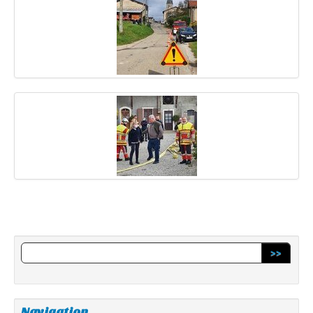
>>
Navigation