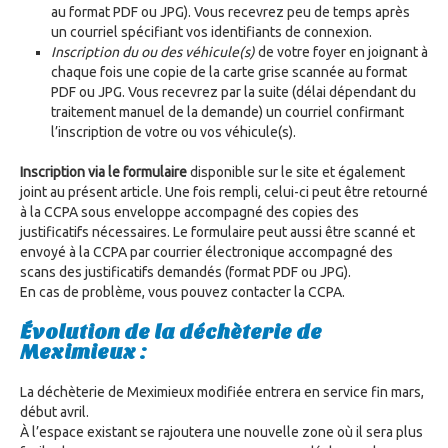
au format PDF ou JPG). Vous recevrez peu de temps après
un courriel spécifiant vos identifiants de connexion.
Inscription du ou des véhicule(s)
de votre foyer en joignant à
chaque fois une copie de la carte grise scannée au format
PDF ou JPG. Vous recevrez par la suite (délai dépendant du
traitement manuel de la demande) un courriel confirmant
l’inscription de votre ou vos véhicule(s).
Inscription via le formulaire
disponible sur le site et également
joint au présent article. Une fois rempli, celui-ci peut être retourné
à la CCPA sous enveloppe accompagné des copies des
justificatifs nécessaires. Le formulaire peut aussi être scanné et
envoyé à la CCPA par courrier électronique accompagné des
scans des justificatifs demandés (format PDF ou JPG).
En cas de problème, vous pouvez contacter la CCPA.
Évolution de la déchèterie de
Meximieux :
La déchèterie de Meximieux modifiée entrera en service fin mars,
début avril.
À l’espace existant se rajoutera une nouvelle zone où il sera plus