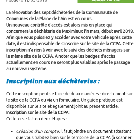
Publié le 12-02-2018
La rénovation des sept déchèteries de la Communauté de
Communes de la Plaine de l’Ain est en cours.
Un nouveau contrôle d’accès est alors mis en place qui
concernera la déchèterie de Meximieux fin mars, début avril 2018.
Afin que vous puissiez y accéder avec votre véhicule après cette
date, il est indispensable de s’inscrire sur le site de la CCPA. Cette
inscription n’a rien à voir avec le suivi des déchets ménagers sur
le même site de la CCPA. À noter que les badges d’accès
actuellement en cours ne seront plus valables après le passage
au nouveau système.
Inscription aux déchèteries :
Cette inscription peut se faire de deux manières : directement sur
le site de la CCPA ou via un formulaire. Un guide pratique est
disponible sur le site et également joint au présent article.
Inscription sur le site de la CCPA :
Celle-ci se fait en deux étapes :
Création d’un compte.
Il faut joindre un document attestant
que vous habitez bien sur le territoire de la CCPA (à scanner