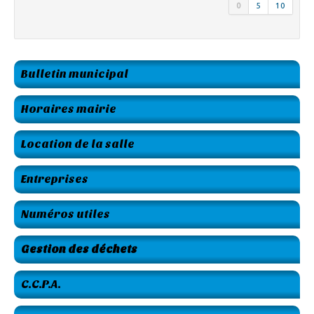
0
5
10
Bulletin municipal
Horaires mairie
Location de la salle
Entreprises
Numéros utiles
Gestion des déchets
C.C.P.A.