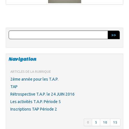
>>
Navigation
ARTICLES DE LA RUBRIQUE
2ème année pour les T.A.P.
TAP
Rétrospective T.A.P. le 24 JUIN 2016
Les activités T.A.P. Période 5
Inscriptions TAP Période 2
0
5
10
15