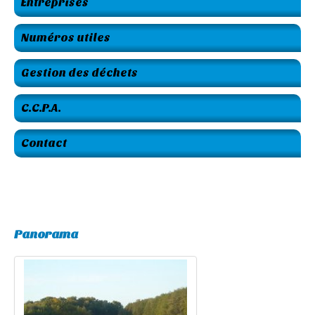
Entreprises
Numéros utiles
Gestion des déchets
C.C.P.A.
Contact
Panorama