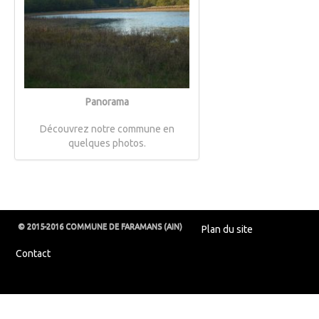
Panorama
Découvrez notre commune en
quelques photos.
© 2015-2016 COMMUNE DE FARAMANS (AIN)
Plan du site
Contact