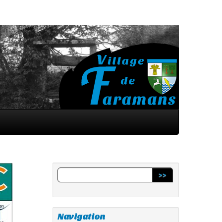
>>
Navigation