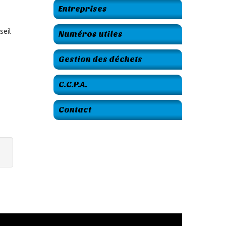
Entreprises
seil
Numéros utiles
Gestion des déchets
C.C.P.A.
Contact