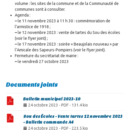
volume : les sites de la commune et de la Communauté de
communes sont à consulter.
Agenda :
–
le 11 novembre 2023 à 11 h 30 : commémoration de
l’armistice de 1918 ;
–
le 12 novembre 2023 : vente de tartes du Sou des écoles
(voir le flyer joint) ;
–
le 17 novembre 2023 : soirée « Beaujolais nouveau » par
l’Amicale des Sapeurs-Pompiers (voir le flyer joint).
Fermeture du secrétariat de mairie :
–
le vendredi 27 octobre 2023
Documents joints
Bulletin municipal 2023-10
24 octobre 2023
-
PDF
-
131.4 kio
Sou des Écoles - Vente tartes 12 novembre 2023
- Bulletin commande A4
24 octobre 2023
-
PDF
-
223.5 kio