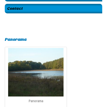
Contact
Panorama
Panorama