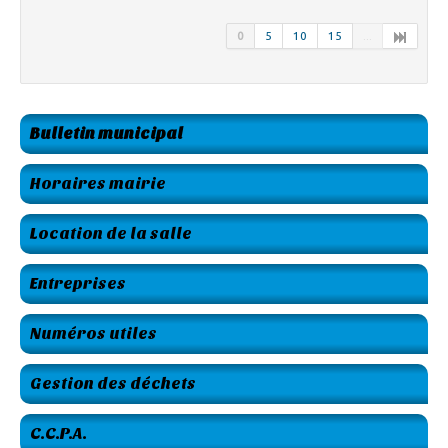
0
5
10
15
...
Bulletin municipal
Horaires mairie
Location de la salle
Entreprises
Numéros utiles
Gestion des déchets
C.C.P.A.