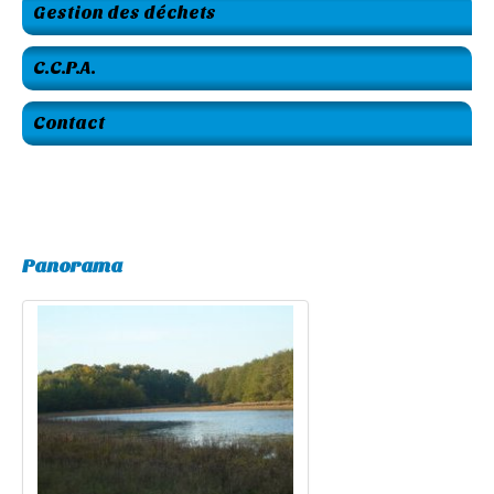
Gestion des déchets
C.C.P.A.
Contact
Panorama