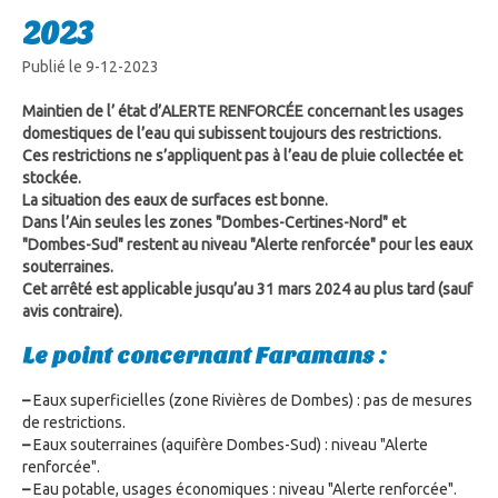
2023
Publié le 9-12-2023
Maintien de l’ état d’ALERTE RENFORCÉE concernant les usages
domestiques de l’eau qui subissent toujours des restrictions.
Ces restrictions ne s’appliquent pas à l’eau de pluie collectée et
stockée.
La situation des eaux de surfaces est bonne.
Dans l’Ain seules les zones "Dombes-Certines-Nord" et
"Dombes-Sud" restent au niveau "Alerte renforcée" pour les eaux
souterraines.
Cet arrêté est applicable jusqu’au 31 mars 2024 au plus tard (sauf
avis contraire).
Le point concernant Faramans :
–
Eaux superficielles (zone Rivières de Dombes) : pas de mesures
de restrictions.
–
Eaux souterraines (aquifère Dombes-Sud) : niveau "Alerte
renforcée".
–
Eau potable, usages économiques : niveau "Alerte renforcée".