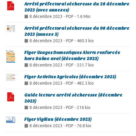
Arrêté préfectoral sécheresse du 26 décembre
2023 (avec annexes)
8 décembre 2023
-
PDF
-
1.6 Mio
Arrêté préfectoral sécheresse du 06 décembre
2023 (annexe 3)
8 décembre 2023
-
PDF
-
460.3 kio
Flyer Usages Domestiques Alerte renforcée
hors Saône aval (décembre 2023)
8 décembre 2023
-
PDF
-
551.7 kio
Flyer Activites Agricoles (décembre 2023)
8 décembre 2023
-
PDF
-
482.5 kio
Guide lecture arrêté sècheresse (décembre
2023)
8 décembre 2023
-
PDF
-
216 kio
Flyer VigiEau (décembre 2023)
8 décembre 2023
-
PDF
-
76.8 kio