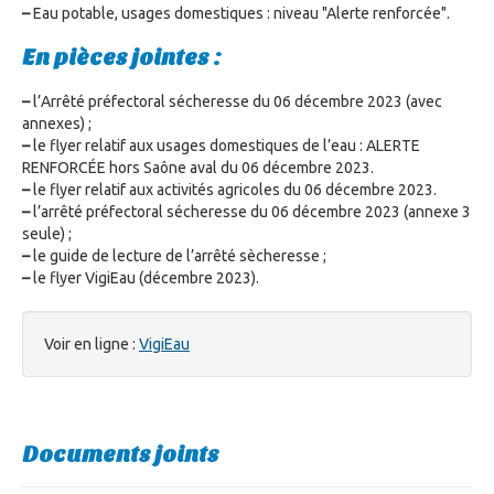
–
Eau potable, usages domestiques : niveau "Alerte renforcée".
En pièces jointes :
–
l’Arrêté préfectoral sécheresse du 06 décembre 2023 (avec
annexes) ;
–
le flyer relatif aux usages domestiques de l’eau : ALERTE
RENFORCÉE hors Saône aval du 06 décembre 2023.
–
le flyer relatif aux activités agricoles du 06 décembre 2023.
–
l’arrêté préfectoral sécheresse du 06 décembre 2023 (annexe 3
seule) ;
–
le guide de lecture de l’arrêté sècheresse ;
–
le flyer VigiEau (décembre 2023).
Voir en ligne :
VigiEau
Documents joints