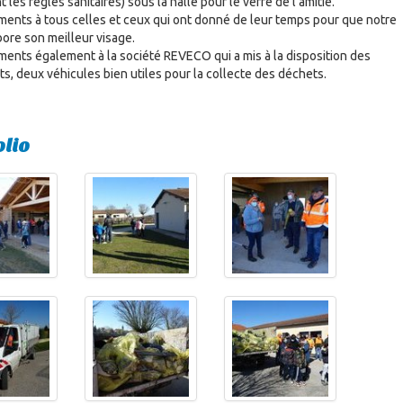
 les règles sanitaires) sous la halle pour le verre de l’amitié.
ents à tous celles et ceux qui ont donné de leur temps pour que notre
bore son meilleur visage.
ents également à la société REVECO qui a mis à la disposition des
ts, deux véhicules bien utiles pour la collecte des déchets.
olio