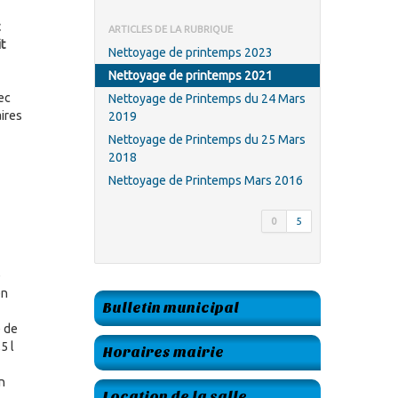
c
ARTICLES DE LA RUBRIQUE
t
Nettoyage de printemps 2023
Nettoyage de printemps 2021
vec
Nettoyage de Printemps du 24 Mars
aires
2019
Nettoyage de Printemps du 25 Mars
2018
Nettoyage de Printemps Mars 2016
0
5
e
en
Bulletin municipal
e de
5 l
Horaires mairie
n
Location de la salle