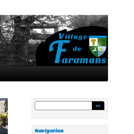
>>
Navigation