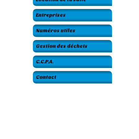
Entreprises
Numéros utiles
Gestion des déchets
C.C.P.A.
Contact