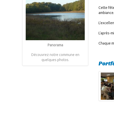
Cette fêt
ambiance
L’excellen
L’après-mi
Chaque me
Panorama
Découvrez notre commune en
quelques photos.
Portf