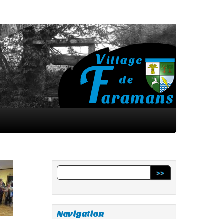
>>
Navigation