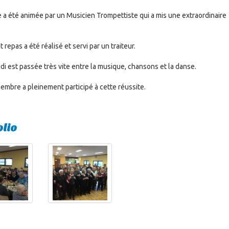
e a été animée par un Musicien Trompettiste qui a mis une extraordinaire
.
t repas a été réalisé et servi par un traiteur.
di est passée très vite entre la musique, chansons et la danse.
mbre a pleinement participé à cette réussite.
olio