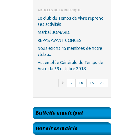
ARTICLES DE LA RUBRIQUE
Le club du Temps de vivre reprend
ses activités
Martial JOMARD,
REPAS AVANT CONGES
Nous étions 45 membres de notre
club a...
Assemblée Générale du Temps de
Vivre du 29 octobre 2018
0
5
10
15
20
Bulletin municipal
Horaires mairie