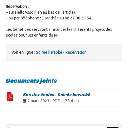
Réservation :
–
sur HelloAsso (lien au bas de l’article),
–
ou par téléphone : Dorothée au 06.67.08.20.54.
Les bénéfices serviront à financer les différents projets des
écoles pour les enfants du RPI.
Voir en ligne :
Soirée karaoké - Réservation
Documents joints
Sou des écoles - Soirée karaoké
2 mars 2023
-
PDF
-
178.4 kio