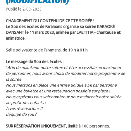
(MODIFICATION)
Publié le 2-03-2023
CHANGEMENT DU CONTENU DE CETTE SOIRÉE !
Le
Sou des écoles de Faramans
organise sa soirée KARAOKÉ
DANSANT le 11 mars 2023, animée par LAETITIA - chanteuse et
animatrice.
Salle polyvalente de Faramans, de 19 h à 01 h.
Le message du Sou des écoles :
"
Afin de maintenir notre soirée et être accessible au maximum
de personnes, nous avons choisi de modifier notre programme de
la soirée.
Nous mettons en place une entrée unique à 5€ par personne
avec une buvette et une restauration possible sur place !
Nous espérons vous voir nombreux pour maintenir notre soirée
au profit des enfants !
À vos réservations !!
L’équipe du sou !
"
SUR RÉSERVATION UNIQUEMENT
, limité à 100 personnes.