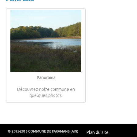
Panorama
Découvrez notre commune en
quelques photos.
© 2015-2016 COMMUNE DE FARAMANS (AIN)
Plan du site