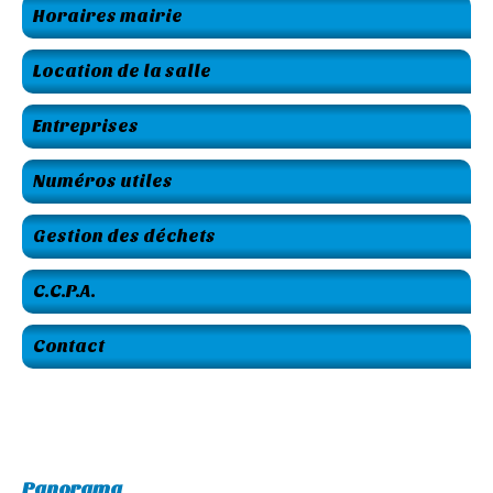
Horaires mairie
Location de la salle
Entreprises
Numéros utiles
Gestion des déchets
C.C.P.A.
Contact
Panorama