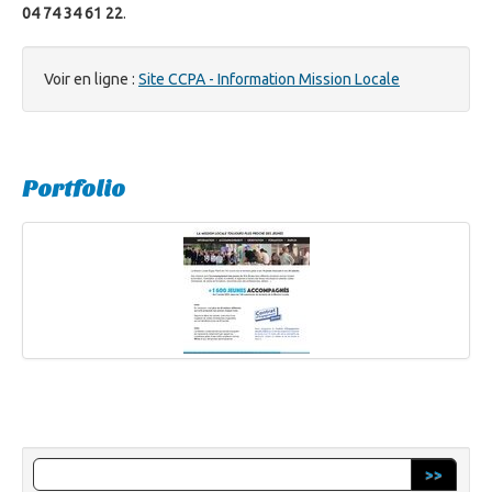
04 74 34 61 22
.
Voir en ligne :
Site CCPA - Information Mission Locale
Portfolio
>>