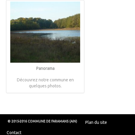
Panorama
Découvrez notre commune en
quelques photos.
© 2015-2016 COMMUNE DE FARAMANS (AIN)
Plan du site
Contact