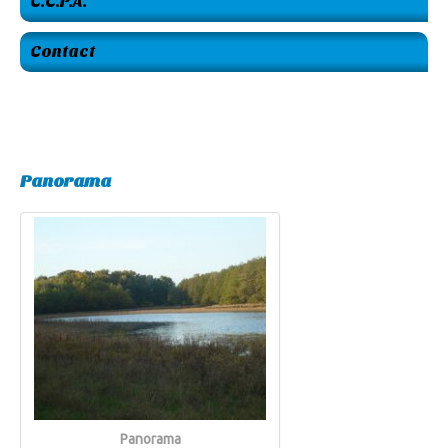
C.C.P.A.
Contact
Panorama
Panorama