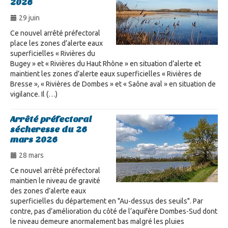
2026
29 juin
Ce nouvel arrêté préfectoral
place les zones d’alerte eaux
superficielles « Rivières du
Bugey » et « Rivières du Haut Rhône » en situation d’alerte et
maintient les zones d’alerte eaux superficielles « Rivières de
Bresse », « Rivières de Dombes » et « Saône aval » en situation de
vigilance. Il (…)
Arrêté préfectoral
sécheresse du 26
mars 2026
28 mars
Ce nouvel arrêté préfectoral
maintien le niveau de gravité
des zones d’alerte eaux
superficielles du département en "Au-dessus des seuils". Par
contre, pas d’amélioration du côté de l’aquifère Dombes-Sud dont
le niveau demeure anormalement bas malgré les pluies