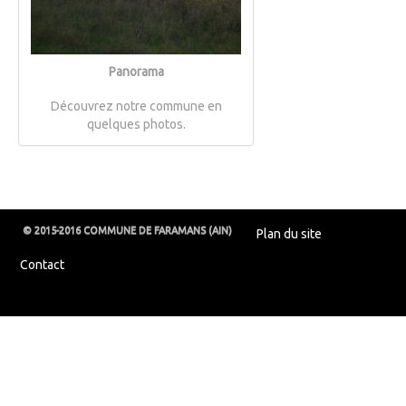
Panorama
Découvrez notre commune en
quelques photos.
© 2015-2016 COMMUNE DE FARAMANS (AIN)
Plan du site
Contact