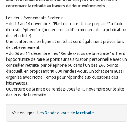
ARRCO informent les actifs de 45 ans et plus sur leurs droits
concernant la retraite au travers de deux évènements.
Les deux évènements à retenir :
–
du 15 au 24 novembre : "Flash retraite. Je me prépare !" à l’aide
d’un site éphémère (non encore actif au moment de la publication
de cet article).
Une conférence en ligne et un tchat sont également prévus lors
de cet évènement.
–
du 06 au 11 décembre : les "Rendez-vous de la retraite" offrent
l’opportunité de faire le point sur sa situation personnelle avec un
conseiller retraite, par téléphone ou dans l’un des 260 points
d’accueil, en proposant 40 000 rendez-vous. Un tchat sera aussi
organisé avec Notre Temps pour répondre aux questions des
internautes.
Ouverture de la prise de rendez-vous le 15 novembre sur le site
des RDV de la retraite.
Voir en ligne :
Les Rendez-vous de la retraite