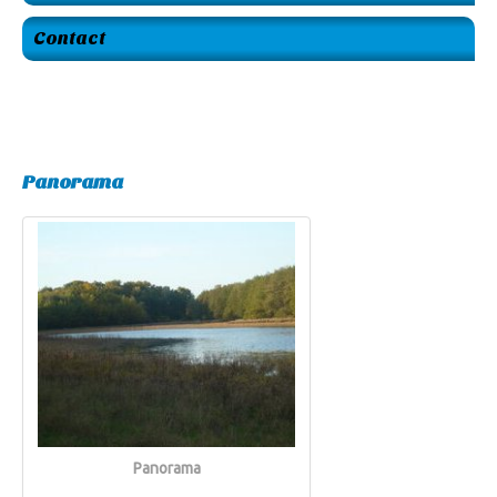
Contact
Panorama
Panorama