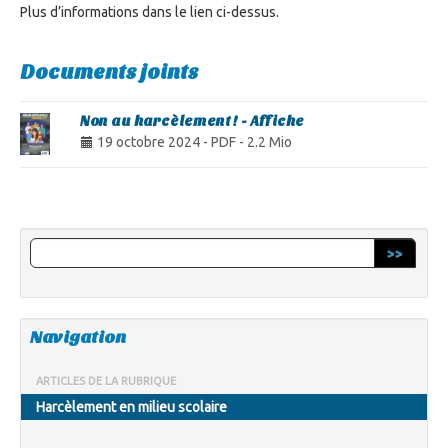
Plus d’informations dans le lien ci-dessus.
Documents joints
Non au harcèlement ! - Affiche
19 octobre 2024
-
PDF
-
2.2 Mio
>>
Navigation
ARTICLES DE LA RUBRIQUE
Harcèlement en milieu scolaire