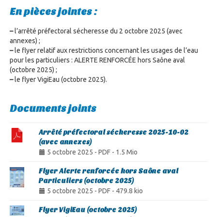
En pièces jointes :
–
l’arrêté préfectoral sécheresse du 2 octobre 2025 (avec
annexes) ;
–
le flyer relatif aux restrictions concernant les usages de l’eau
pour les particuliers : ALERTE RENFORCÉE hors Saône aval
(octobre 2025) ;
–
le flyer VigiEau (octobre 2025).
Documents joints
Arrêté préfectoral sécheresse 2025-10-02
(avec annexes)
5 octobre 2025
-
PDF
-
1.5 Mio
Flyer Alerte renforcée hors Saône aval
Particuliers (octobre 2025)
5 octobre 2025
-
PDF
-
479.8 kio
Flyer VigiEau (octobre 2025)