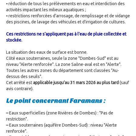
⦁ réduction de tous les prélèvements en eau et interdiction des
activités impactant les milieux aquatiques ;
⦁ restrictions renforcées d’arrosage, de remplissage et de vidange
des piscines, de lavage des véhicules et d’irrigation de cultures.
Ces restrictions ne s’appliquent pas à l’eau de pluie collectée et
stockée.
La situation des eaux de surface est bonne.
Côté eaux souterraines, seule la zone "Dombes-Sud" est au
niveau "Alerte renforcée". La zone Saône-aval est en "Alerte".
Toutes les autres zones du département sont classées "Au-
dessus des seuils".
Cet arrêté est
applicable jusqu’au 31 mars 2026 au plus tard
(sauf
avis contraire).
Le point concernant Faramans :
–
Eaux superficielles (zone Rivières de Dombes) : "Pas de
restriction".
–
Eaux souterraines (aquifère Dombes-Sud) : niveau "Alerte
renforcée".