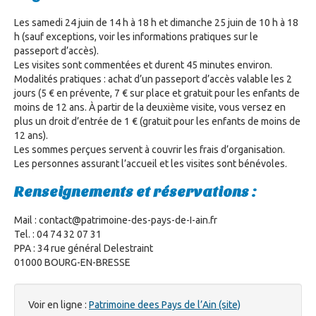
Les samedi 24 juin de 14 h à 18 h et dimanche 25 juin de 10 h à 18
h (sauf exceptions, voir les informations pratiques sur le
passeport d’accès).
Les visites sont commentées et durent 45 minutes environ.
Modalités pratiques : achat d’un passeport d’accès valable les 2
jours (5 € en prévente, 7 € sur place et gratuit pour les enfants de
moins de 12 ans. À partir de la deuxième visite, vous versez en
plus un droit d’entrée de 1 € (gratuit pour les enfants de moins de
12 ans).
Les sommes perçues servent à couvrir les frais d’organisation.
Les personnes assurant l’accueil et les visites sont bénévoles.
Renseignements et réservations :
Mail : contact@patrimoine-des-pays-de-I-ain.fr
Tel. : 04 74 32 07 31
PPA : 34 rue général Delestraint
01000 BOURG-EN-BRESSE
Voir en ligne :
Patrimoine dees Pays de l’Ain (site)