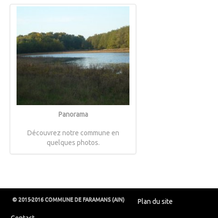
Panorama
Découvrez notre commune en
quelques photos.
© 2015-2016 COMMUNE DE FARAMANS (AIN)
Plan du site