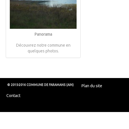
Panorama
Découvrez notre commune en
quelques photos.
© 2015-2016 COMMUNE DE FARAMANS (AIN)
Plan du site
Contact