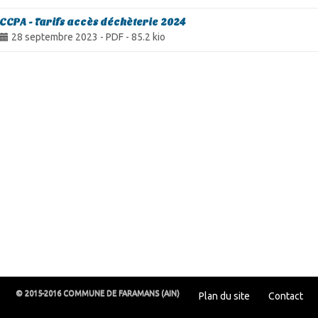
CCPA - Tarifs accès déchèterie 2024
28 septembre 2023
-
PDF
-
85.2 kio
© 2015-2016 COMMUNE DE FARAMANS (AIN)
Plan du site
Contact