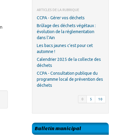
ARTICLES DE LA RUBRIQUE
CCPA - Gérer vos déchets
Brûlage des déchets végétaux :
un
évolution de la réglementation
dans l’Ain
Les bacs jaunes c’est pour cet
automne !
Calendrier 2025 de la collecte des
déchets
CCPA - Consultation publique du
programme local de prévention des
déchets
0
5
10
Bulletin municipal