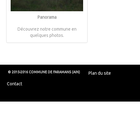
Panorama
Découvrez notre commune en
quelques photos.
© 2015-2016 COMMUNE DE FARAMANS (AIN)
Plan du site
Contact