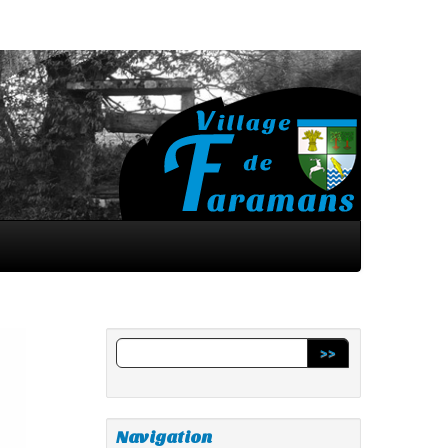
>>
Navigation