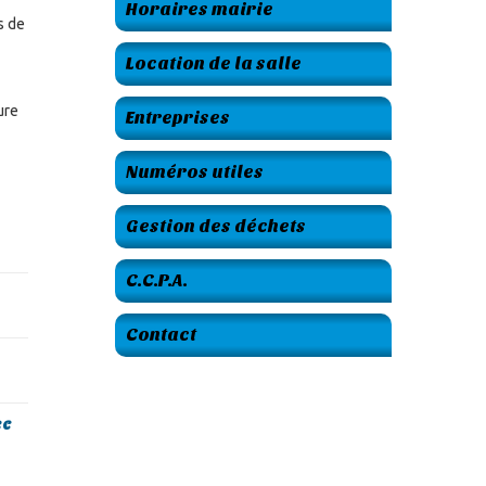
Horaires mairie
s de
Location de la salle
ure
Entreprises
Numéros utiles
Gestion des déchets
C.C.P.A.
Contact
ec