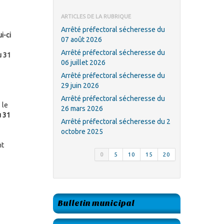
ARTICLES DE LA RUBRIQUE
Arrêté préfectoral sécheresse du
i-ci
07 août 2026
Arrêté préfectoral sécheresse du
u 31
06 juillet 2026
Arrêté préfectoral sécheresse du
29 juin 2026
Arrêté préfectoral sécheresse du
 le
26 mars 2026
u 31
Arrêté préfectoral sécheresse du 2
octobre 2025
nt
0
5
10
15
20
Bulletin municipal