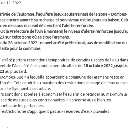
 1er-11-2022
arrivée de l’automne, l’aquifère (eaux souterraines) de la zone « Dombes-
 pas encore amorcé sa recharge et son niveau est toujours en baisse. Celu
c en dessous du seuil déclenchant l’alerte renforcée.
it la Préfecture de l’Ain à maintenir le niveau d’alerte renforcée jusqu’a
023 sur cette zone où se situe Faramans.
ur du 28 octobre 2022 : nouvel arrêté préfectoral, pas de modification du
alerte pour la commune.
 arrêté portant restrictions temporaires de certains usages de l’eau dans
nt de l’Ain a été émis pour la période allant du
28 octobre 2022 jusqu’a
023
au plus tard.
 Dombes-Sud » à laquelle appartient la commune de Faramans reste en
forcée. Cela conduit au maintien des restrictions d’usage de l’eau qui so
ans le flyer joint à cet article.
rs sont donc appelés à économiser l’eau afin de retarder au maximum la
lace de mesures plus contraignantes. Il concerne aussi bien les
nels que les particuliers.
 restrictions ne s’appliquent pas aux réserves d’eaux pluviales.