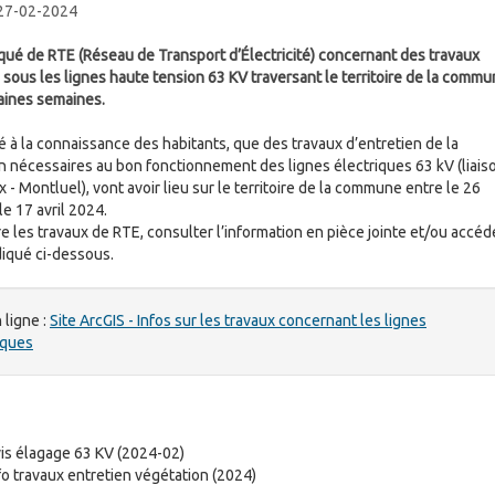
 27-02-2024
é de RTE (Réseau de Transport d’Électricité) concernant des travaux
 sous les lignes haute tension 63 KV traversant le territoire de la comm
aines semaines.
té à la connaissance des habitants, que des travaux d’entretien de la
n nécessaires au bon fonctionnement des lignes électriques 63 kV (liais
- Montluel), vont avoir lieu sur le territoire de la commune entre le 26
 le 17 avril 2024.
re les travaux de RTE, consulter l’information en pièce jointe et/ou accéd
diqué ci-dessous.
 ligne :
Site ArcGIS - Infos sur les travaux concernant les lignes
iques
is élagage 63 KV (2024-02)
fo travaux entretien végétation (2024)