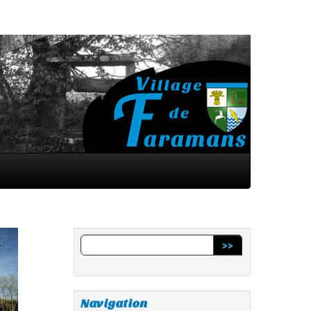
>>
Navigation