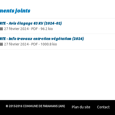
ents joints
RTE - Avis élagage 63 KV (2024-02)
27 février 2024
-
PDF
-
96.2 kio
RTE - Info travaux entretien végétation (2024)
27 février 2024
-
PDF
-
1000.8 kio
© 2015-2016 COMMUNE DE FARAMANS (AIN)
Plan du site
Contact