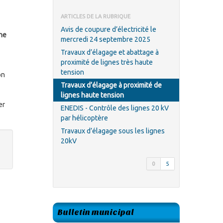
ARTICLES DE LA RUBRIQUE
Avis de coupure d’électricité le
une
mercredi 24 septembre 2025
Travaux d’élagage et abattage à
proximité de lignes très haute
tension
on
Travaux d’élagage à proximité de
lignes haute tension
er
ENEDIS - Contrôle des lignes 20 kV
par hélicoptère
Travaux d’élagage sous les lignes
20kV
0
5
Bulletin municipal