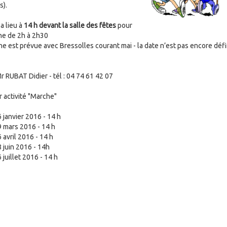
s).
a lieu à
14 h devant la salle des fêtes
pour
he de 2h à 2h30
e est prévue avec Bressolles courant mai - la date n’est pas encore défi
r RUBAT Didier - tél : 04 74 61 42 07
r activité "Marche"
 janvier 2016 - 14 h
 mars 2016 - 14 h
 avril 2016 - 14 h
 juin 2016 - 14h
juillet 2016 - 14 h