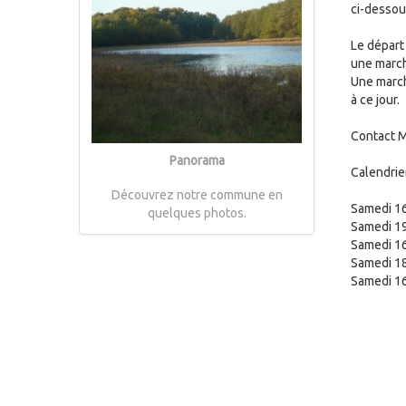
ci-dessou
Le départ 
une marc
Une march
à ce jour.
Contact M
Panorama
Calendrie
Découvrez notre commune en
Samedi 16
quelques photos.
Samedi 19
Samedi 16
Samedi 18
Samedi 16 