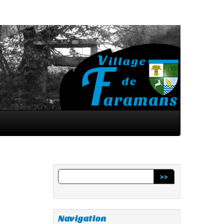
>>
Navigation