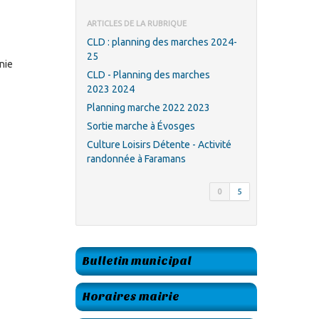
ARTICLES DE LA RUBRIQUE
CLD : planning des marches 2024-
25
nie
CLD - Planning des marches
2023 2024
Planning marche 2022 2023
Sortie marche à Évosges
Culture Loisirs Détente - Activité
randonnée à Faramans
0
5
Bulletin municipal
Horaires mairie