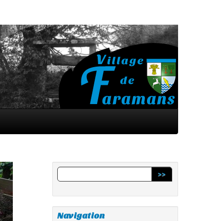
>>
Navigation