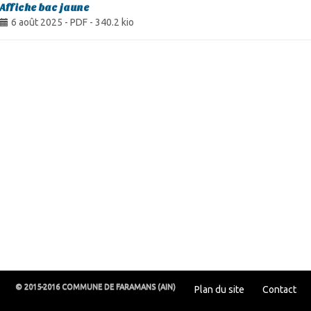
Affiche bac jaune
6 août 2025
-
PDF
-
340.2 kio
© 2015-2016 COMMUNE DE FARAMANS (AIN)
Plan du site
Contact