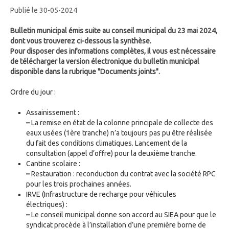
Publié le 30-05-2024
Bulletin municipal émis suite au conseil municipal du 23 mai 2024,
dont vous trouverez ci-dessous la synthèse.
Pour disposer des informations complètes, il vous est nécessaire
de télécharger la version électronique du bulletin municipal
disponible dans la rubrique "Documents joints".
Ordre du jour :
Assainissement :
–
La remise en état de la colonne principale de collecte des
eaux usées (1ère tranche) n’a toujours pas pu être réalisée
du fait des conditions climatiques. Lancement de la
consultation (appel d’offre) pour la deuxième tranche.
Cantine scolaire :
–
Restauration : reconduction du contrat avec la société RPC
pour les trois prochaines années.
IRVE (Infrastructure de recharge pour véhicules
électriques) :
–
Le conseil municipal donne son accord au SIEA pour que le
syndicat procède à l’installation d’une première borne de