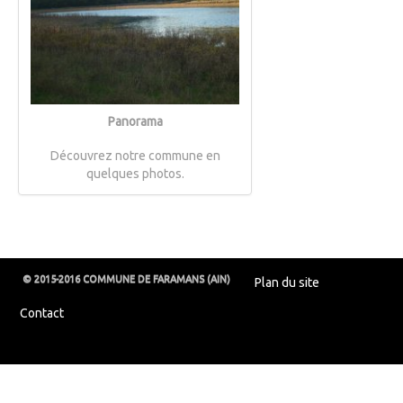
Panorama
Découvrez notre commune en
quelques photos.
© 2015-2016 COMMUNE DE FARAMANS (AIN)
Plan du site
Contact