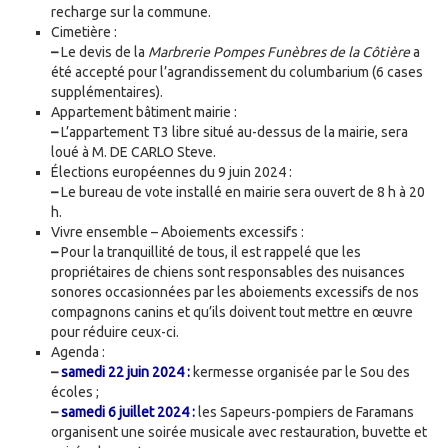
recharge sur la commune.
Cimetière :
–
Le devis de la
Marbrerie Pompes Funèbres de la Côtière
a
été accepté pour l’agrandissement du columbarium (6 cases
supplémentaires).
Appartement bâtiment mairie :
–
L’appartement T3 libre situé au-dessus de la mairie, sera
loué à M. DE CARLO Steve.
Élections européennes du 9 juin 2024 :
–
Le bureau de vote installé en mairie sera ouvert de 8 h à 20
h.
Vivre ensemble – Aboiements excessifs :
–
Pour la tranquillité de tous, il est rappelé que les
propriétaires de chiens sont responsables des nuisances
sonores occasionnées par les aboiements excessifs de nos
compagnons canins et qu’ils doivent tout mettre en œuvre
pour réduire ceux-ci.
Agenda :
–
samedi 22 juin 2024 :
kermesse organisée par le Sou des
écoles ;
–
samedi 6 juillet 2024 :
les Sapeurs-pompiers de Faramans
organisent une soirée musicale avec restauration, buvette et