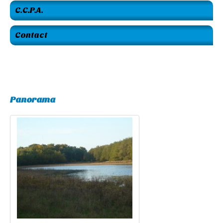
C.C.P.A.
Contact
Panorama