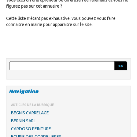
Vous êtes un entrepreneur ou un artisan de Faramans et vous ne
figurez pas sur cet annuaire ?
Cette liste n’étant pas exhaustive, vous pouvez vous faire
connaitre en mairie pour apparaitre sur le site.
>>
Navigation
ARTICLES DE LA RUBRIQUE
BEGNIS CARRELAGE
BERNIN SARL
CARDOSO PEINTURE
ECURIE DES CORDELIERES