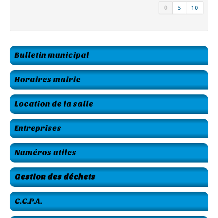
0
5
10
Bulletin municipal
Horaires mairie
Location de la salle
Entreprises
Numéros utiles
Gestion des déchets
C.C.P.A.