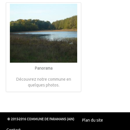
Panorama
Découvrez notre commune en
quelques photos.
© 2015-2016 COMMUNE DE FARAMANS (AIN)
Plan du site