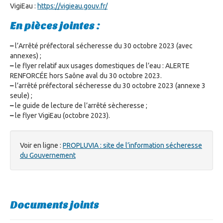
VigiEau :
https://vigieau.gouv.fr/
En pièces jointes :
–
l’Arrêté préfectoral sécheresse du 30 octobre 2023 (avec
annexes) ;
–
le flyer relatif aux usages domestiques de l’eau : ALERTE
RENFORCÉE hors Saône aval du 30 octobre 2023.
–
l’arrêté préfectoral sécheresse du 30 octobre 2023 (annexe 3
seule) ;
–
le guide de lecture de l’arrêté sècheresse ;
–
le flyer VigiEau (octobre 2023).
Voir en ligne :
PROPLUVIA : site de l’information sécheresse
du Gouvernement
Documents joints