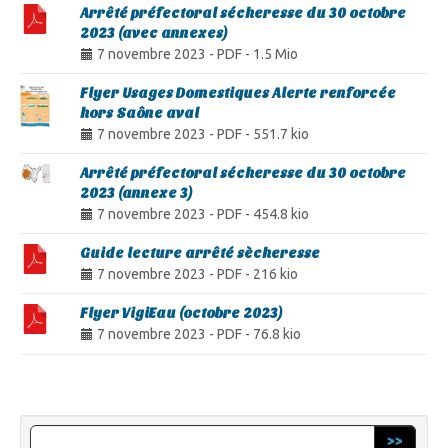
Arrêté préfectoral sécheresse du 30 octobre
2023 (avec annexes)
7 novembre 2023
-
PDF
-
1.5 Mio
Flyer Usages Domestiques Alerte renforcée
hors Saône aval
7 novembre 2023
-
PDF
-
551.7 kio
Arrêté préfectoral sécheresse du 30 octobre
2023 (annexe 3)
7 novembre 2023
-
PDF
-
454.8 kio
Guide lecture arrêté sècheresse
7 novembre 2023
-
PDF
-
216 kio
Flyer VigiEau (octobre 2023)
7 novembre 2023
-
PDF
-
76.8 kio
>>