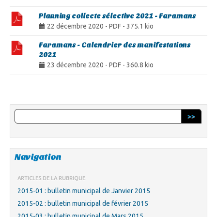
Planning collecte sélective 2021 - Faramans
22 décembre 2020
-
PDF
-
375.1 kio
Faramans - Calendrier des manifestations
2021
23 décembre 2020
-
PDF
-
360.8 kio
>>
Navigation
ARTICLES DE LA RUBRIQUE
2015-01 : bulletin municipal de Janvier 2015
2015-02 : bulletin municipal de février 2015
2015-03 : bulletin municipal de Mars 2015