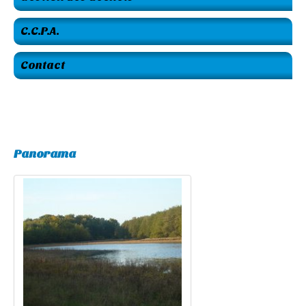
C.C.P.A.
Contact
Panorama