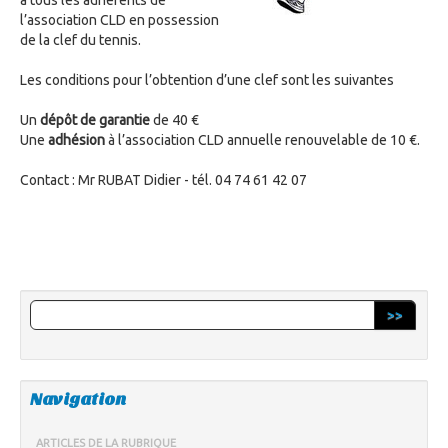
à tous les adhérents de
l’association CLD en possession
de la clef du tennis.
Les conditions pour l’obtention d’une clef sont les suivantes
Un
dépôt de garantie
de 40 €
Une
adhésion
à l’association CLD annuelle renouvelable de 10 €.
Contact : Mr RUBAT Didier - tél. 04 74 61 42 07
>>
Navigation
ARTICLES DE LA RUBRIQUE