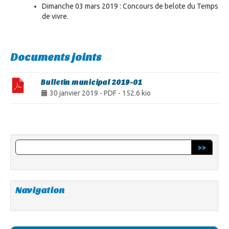
Dimanche 03 mars 2019 : Concours de belote du Temps
de vivre.
Documents joints
Bulletin municipal 2019-01
30 janvier 2019
-
PDF
-
152.6 kio
>>
Navigation