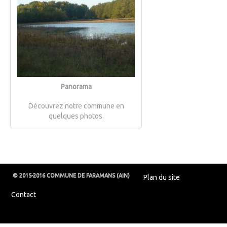
Panorama
Découvrez notre commune en
quelques photos.
© 2015-2016 COMMUNE DE FARAMANS (AIN)
Plan du site
Contact