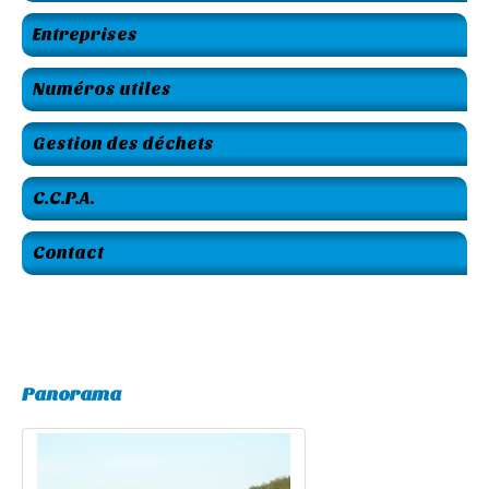
Entreprises
Numéros utiles
Gestion des déchets
C.C.P.A.
Contact
Panorama