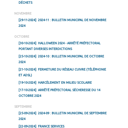
DÉCHETS
NOVEMBRE
[29-11-2024]
2024-11 : BULLETIN MUNICIPAL DE NOVEMBRE
2024
OCTOBRE
[30-10-2024]
HALLOWEEN 2024 - ARRÊTÉ PRÉFECTORAL
PORTANT DIVERSES INTERDICTIONS
[25-10-2024]
2024-10 : BULLETIN MUNICIPAL DE OCTOBRE
2024
[21-10-2024]
FERMETURE DU RÉSEAU CUIVRE (TÉLÉPHONIE
ET ADSL)
[19-10-2024]
HARCÈLEMENT EN MILIEU SCOLAIRE
[17-10-2024]
ARRÊTÉ PRÉFECTORAL SÉCHERESSE DU 14
OCTOBRE 2024
SEPTEMBRE
[25-09-2024]
2024-09 : BULLETIN MUNICIPAL DE SEPTEMBRE
2024
[22-09-2024]
FRANCE SERVICES