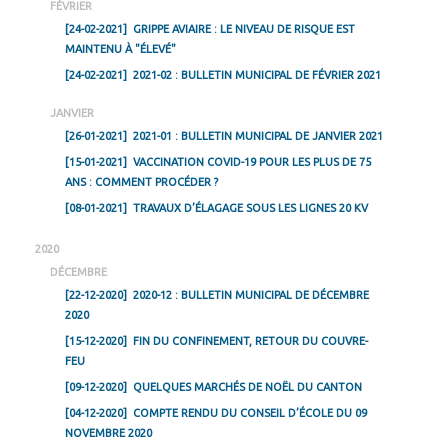
FÉVRIER
[24-02-2021]
GRIPPE AVIAIRE : LE NIVEAU DE RISQUE EST
MAINTENU À "ÉLEVÉ"
[24-02-2021]
2021-02 : BULLETIN MUNICIPAL DE FÉVRIER 2021
JANVIER
[26-01-2021]
2021-01 : BULLETIN MUNICIPAL DE JANVIER 2021
[15-01-2021]
VACCINATION COVID-19 POUR LES PLUS DE 75
ANS : COMMENT PROCÉDER ?
[08-01-2021]
TRAVAUX D’ÉLAGAGE SOUS LES LIGNES 20 KV
2020
DÉCEMBRE
[22-12-2020]
2020-12 : BULLETIN MUNICIPAL DE DÉCEMBRE
2020
[15-12-2020]
FIN DU CONFINEMENT, RETOUR DU COUVRE-
FEU
[09-12-2020]
QUELQUES MARCHÉS DE NOËL DU CANTON
[04-12-2020]
COMPTE RENDU DU CONSEIL D’ÉCOLE DU 09
NOVEMBRE 2020