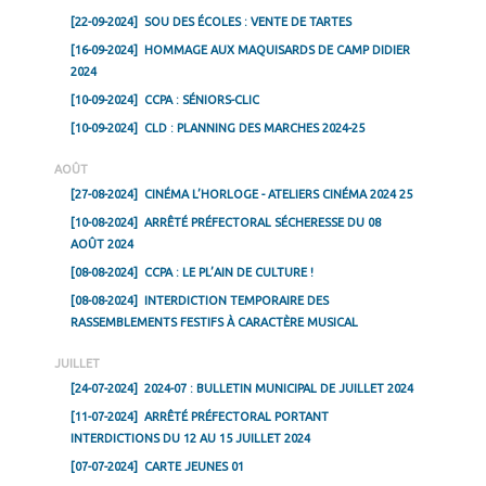
[22-09-2024]
SOU DES ÉCOLES : VENTE DE TARTES
[16-09-2024]
HOMMAGE AUX MAQUISARDS DE CAMP DIDIER
2024
[10-09-2024]
CCPA : SÉNIORS-CLIC
[10-09-2024]
CLD : PLANNING DES MARCHES 2024-25
AOÛT
[27-08-2024]
CINÉMA L’HORLOGE - ATELIERS CINÉMA 2024 25
[10-08-2024]
ARRÊTÉ PRÉFECTORAL SÉCHERESSE DU 08
AOÛT 2024
[08-08-2024]
CCPA : LE PL’AIN DE CULTURE !
[08-08-2024]
INTERDICTION TEMPORAIRE DES
RASSEMBLEMENTS FESTIFS À CARACTÈRE MUSICAL
JUILLET
[24-07-2024]
2024-07 : BULLETIN MUNICIPAL DE JUILLET 2024
[11-07-2024]
ARRÊTÉ PRÉFECTORAL PORTANT
INTERDICTIONS DU 12 AU 15 JUILLET 2024
[07-07-2024]
CARTE JEUNES 01