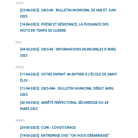
JUIN
[23-06-2025]
2025-06 : BULLETIN MUNICIPAL DE MAI ET JUIN
2025
[16-06-2025]
POÉSIE ET RÉSISTANCE, LA PUISSANCE DES
MOTS EN TEMPS DE GUERRE
MAI
[04-05-2025]
2025-04 : INFORMATIONS MUNICIPALES D’AVRIL
2025
AVRIL
[11-04-2025]
VOTRE ENFANT VA ENTRER À L’ÉCOLE DE SAINT-
ÉLOI...
[11-04-2025]
2025-04A : BULLETIN MUNICIPAL DÉBUT AVRIL
2025
[02-04-2025]
ARRÊTÉ PRÉFECTORAL SÉCHERESSE DU 28
MARS 2025
MARS
[26-03-2025]
CCPA - COVOITURAGE
[19-03-2025]
ENTREPRISE OVD "ON VOUS DÉBARRASSE"