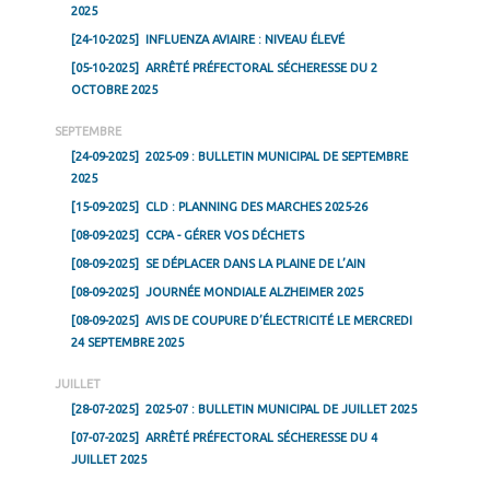
2025
[24-10-2025]
INFLUENZA AVIAIRE : NIVEAU ÉLEVÉ
[05-10-2025]
ARRÊTÉ PRÉFECTORAL SÉCHERESSE DU 2
OCTOBRE 2025
SEPTEMBRE
[24-09-2025]
2025-09 : BULLETIN MUNICIPAL DE SEPTEMBRE
2025
[15-09-2025]
CLD : PLANNING DES MARCHES 2025-26
[08-09-2025]
CCPA - GÉRER VOS DÉCHETS
[08-09-2025]
SE DÉPLACER DANS LA PLAINE DE L’AIN
[08-09-2025]
JOURNÉE MONDIALE ALZHEIMER 2025
[08-09-2025]
AVIS DE COUPURE D’ÉLECTRICITÉ LE MERCREDI
24 SEPTEMBRE 2025
JUILLET
[28-07-2025]
2025-07 : BULLETIN MUNICIPAL DE JUILLET 2025
[07-07-2025]
ARRÊTÉ PRÉFECTORAL SÉCHERESSE DU 4
JUILLET 2025