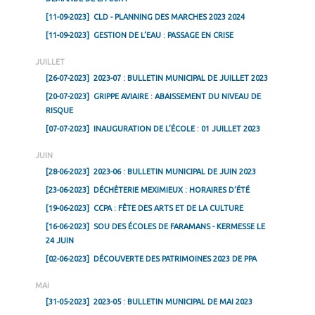
[11-09-2023]
CLD - PLANNING DES MARCHES 2023 2024
[11-09-2023]
GESTION DE L’EAU : PASSAGE EN CRISE
JUILLET
[26-07-2023]
2023-07 : BULLETIN MUNICIPAL DE JUILLET 2023
[20-07-2023]
GRIPPE AVIAIRE : ABAISSEMENT DU NIVEAU DE
RISQUE
[07-07-2023]
INAUGURATION DE L’ÉCOLE : 01 JUILLET 2023
JUIN
[28-06-2023]
2023-06 : BULLETIN MUNICIPAL DE JUIN 2023
[23-06-2023]
DÉCHÈTERIE MEXIMIEUX : HORAIRES D’ÉTÉ
[19-06-2023]
CCPA : FÊTE DES ARTS ET DE LA CULTURE
[16-06-2023]
SOU DES ÉCOLES DE FARAMANS - KERMESSE LE
24 JUIN
[02-06-2023]
DÉCOUVERTE DES PATRIMOINES 2023 DE PPA
MAI
[31-05-2023]
2023-05 : BULLETIN MUNICIPAL DE MAI 2023