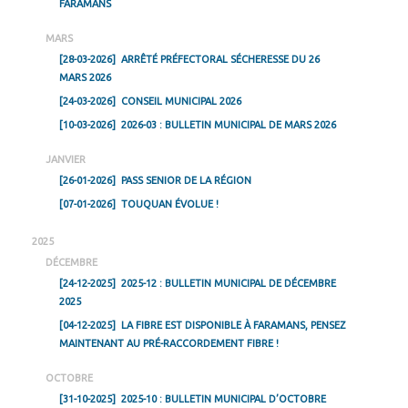
FARAMANS
MARS
[28-03-2026]
ARRÊTÉ PRÉFECTORAL SÉCHERESSE DU 26
MARS 2026
[24-03-2026]
CONSEIL MUNICIPAL 2026
[10-03-2026]
2026-03 : BULLETIN MUNICIPAL DE MARS 2026
JANVIER
[26-01-2026]
PASS SENIOR DE LA RÉGION
[07-01-2026]
TOUQUAN ÉVOLUE !
2025
DÉCEMBRE
[24-12-2025]
2025-12 : BULLETIN MUNICIPAL DE DÉCEMBRE
2025
[04-12-2025]
LA FIBRE EST DISPONIBLE À FARAMANS, PENSEZ
MAINTENANT AU PRÉ-RACCORDEMENT FIBRE !
OCTOBRE
[31-10-2025]
2025-10 : BULLETIN MUNICIPAL D’OCTOBRE