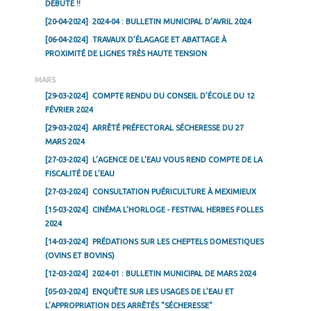
DÉBUTE !!
[20-04-2024]
2024-04 : BULLETIN MUNICIPAL D’AVRIL 2024
[06-04-2024]
TRAVAUX D’ÉLAGAGE ET ABATTAGE À
PROXIMITÉ DE LIGNES TRÈS HAUTE TENSION
MARS
[29-03-2024]
COMPTE RENDU DU CONSEIL D’ÉCOLE DU 12
FÉVRIER 2024
[29-03-2024]
ARRÊTÉ PRÉFECTORAL SÉCHERESSE DU 27
MARS 2024
[27-03-2024]
L’AGENCE DE L’EAU VOUS REND COMPTE DE LA
FISCALITÉ DE L’EAU
[27-03-2024]
CONSULTATION PUÉRICULTURE À MEXIMIEUX
[15-03-2024]
CINÉMA L’HORLOGE - FESTIVAL HERBES FOLLES
2024
[14-03-2024]
PRÉDATIONS SUR LES CHEPTELS DOMESTIQUES
(OVINS ET BOVINS)
[12-03-2024]
2024-01 : BULLETIN MUNICIPAL DE MARS 2024
[05-03-2024]
ENQUÊTE SUR LES USAGES DE L’EAU ET
L’APPROPRIATION DES ARRÊTÉS "SÉCHERESSE"