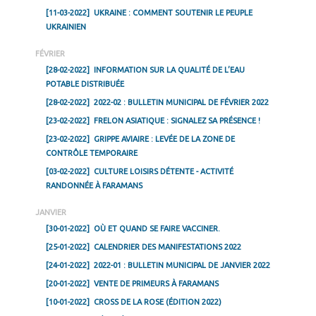
[11-03-2022]
UKRAINE : COMMENT SOUTENIR LE PEUPLE
UKRAINIEN
FÉVRIER
[28-02-2022]
INFORMATION SUR LA QUALITÉ DE L’EAU
POTABLE DISTRIBUÉE
[28-02-2022]
2022-02 : BULLETIN MUNICIPAL DE FÉVRIER 2022
[23-02-2022]
FRELON ASIATIQUE : SIGNALEZ SA PRÉSENCE !
[23-02-2022]
GRIPPE AVIAIRE : LEVÉE DE LA ZONE DE
CONTRÔLE TEMPORAIRE
[03-02-2022]
CULTURE LOISIRS DÉTENTE - ACTIVITÉ
RANDONNÉE À FARAMANS
JANVIER
[30-01-2022]
OÙ ET QUAND SE FAIRE VACCINER.
[25-01-2022]
CALENDRIER DES MANIFESTATIONS 2022
[24-01-2022]
2022-01 : BULLETIN MUNICIPAL DE JANVIER 2022
[20-01-2022]
VENTE DE PRIMEURS À FARAMANS
[10-01-2022]
CROSS DE LA ROSE (ÉDITION 2022)