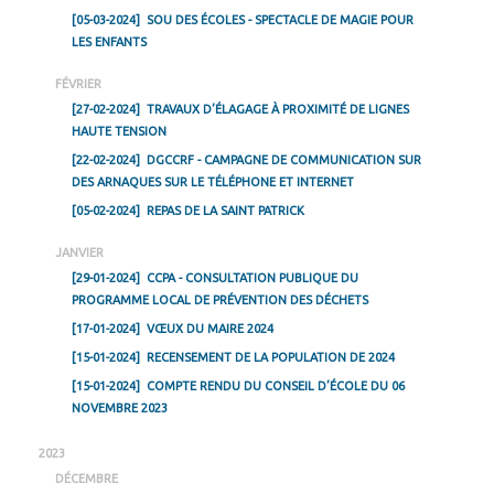
[05-03-2024]
SOU DES ÉCOLES - SPECTACLE DE MAGIE POUR
LES ENFANTS
FÉVRIER
[27-02-2024]
TRAVAUX D’ÉLAGAGE À PROXIMITÉ DE LIGNES
HAUTE TENSION
[22-02-2024]
DGCCRF - CAMPAGNE DE COMMUNICATION SUR
DES ARNAQUES SUR LE TÉLÉPHONE ET INTERNET
[05-02-2024]
REPAS DE LA SAINT PATRICK
JANVIER
[29-01-2024]
CCPA - CONSULTATION PUBLIQUE DU
PROGRAMME LOCAL DE PRÉVENTION DES DÉCHETS
[17-01-2024]
VŒUX DU MAIRE 2024
[15-01-2024]
RECENSEMENT DE LA POPULATION DE 2024
[15-01-2024]
COMPTE RENDU DU CONSEIL D’ÉCOLE DU 06
NOVEMBRE 2023
2023
DÉCEMBRE