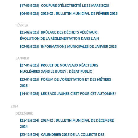
[17-03-2025]
COUPURE D’ÉLECTRICITÉ LE 25 MARS 2025
[06-03-2025]
2025-02 : BULLETIN MUNICIPAL DE FÉVRIER 2025
FÉVRIER
[25-02-2025]
BRÛLAGE DES DÉCHETS VÉGÉTAUX :
ÉVOLUTION DE LA RÉGLEMENTATION DANS L’AIN
[03-02-2025]
INFORMATIONS MUNICIPALES DE JANVIER 2025
JANVIER
[27-01-2025]
PROJET DE NOUVEAUX RÉACTEURS
NUCLÉAIRES DANS LE BUGEY : DÉBAT PUBLIC
[23-01-2025]
FORUM DE L’ORIENTATION ET DES MÉTIERS
2025
[14-01-2025]
LES BACS JAUNES C’EST POUR CET AUTOMNE !
2024
DÉCEMBRE
[25-12-2024]
2024-12 : BULLETIN MUNICIPAL DE DÉCEMBRE
2024
[23-12-2024]
CALENDRIER 2025 DE LA COLLECTE DES