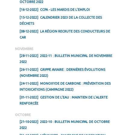
OCTOBRE 2022
[16-12-2022]
CCPA - LES MARDIS DE L’EMPLOI
[15-12-2022]
CALENDRIER 2023 DE LA COLLECTE DES
DÉCHETS
[08-12-2022]
LA RÉGION RECRUTE DES CONDUCTEURS DE
CAR
NOVEMBRE
[28-11-2022]
2022-11 : BULLETIN MUNICIPAL DE NOVEMBRE
2022
[26-11-2022]
GRIPPE AVIAIRE : DERNIÈRES ÉVOLUTIONS
(NOVEMBRE 2022)
[24-11-2022]
MONOXYDE DE CARBONE : PRÉVENTION DES
INTOXICATIONS (CAMPAGNE 2022)
[01-11-2022]
GESTION DE L’EAU : MAINTIEN DE L’ALERTE
RENFORCÉE
OCTOBRE
[21-10-2022]
2022-10 : BULLETIN MUNICIPAL DE OCTOBRE
2022