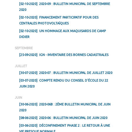
[02-10-2020]
2020-09 : BULLETIN MUNICIPAL DE SEPTEMBRE
2020
[02-10-2020]
FINANCEMENT PARTICIPATIF POUR DES
CENTRALES PHOTOVOLTAÏQUES
[02-10-2020]
UN HOMMAGE AUX MAQUISARDS DE CAMP
DIDIER
SEPTEMBRE
[25-09-2020]
IGN - INVENTAIRE DES BORNES CADASTRALES
JUILLET
[30-07-2020]
2020-07 : BULLETIN MUNICIPAL DE JUILLET 2020
[03-07-2020]
COMPTE RENDU DU CONSEIL D’ÉCOLE DU 22
JUIN 2020
JUIN
[30-06-2020]
2020-06B : 2ÈME BULLETIN MUNICIPAL DE JUIN
2020
[08-06-2020]
2020-06 : BULLETIN MUNICIPAL DE JUIN 2020
[03-06-2020]
DÉCONFINEMENT PHASE 2 : LE RETOUR À UNE
VIE PRESQUE NORMALE.