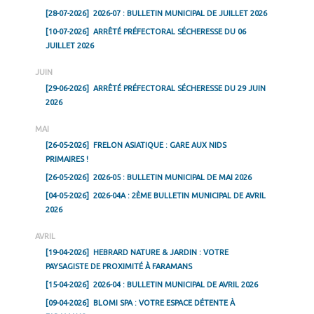
[28-07-2026]
2026-07 : BULLETIN MUNICIPAL DE JUILLET 2026
[10-07-2026]
ARRÊTÉ PRÉFECTORAL SÉCHERESSE DU 06
JUILLET 2026
JUIN
[29-06-2026]
ARRÊTÉ PRÉFECTORAL SÉCHERESSE DU 29 JUIN
2026
MAI
[26-05-2026]
FRELON ASIATIQUE : GARE AUX NIDS
PRIMAIRES !
[26-05-2026]
2026-05 : BULLETIN MUNICIPAL DE MAI 2026
[04-05-2026]
2026-04A : 2ÈME BULLETIN MUNICIPAL DE AVRIL
2026
AVRIL
[19-04-2026]
HEBRARD NATURE & JARDIN : VOTRE
PAYSAGISTE DE PROXIMITÉ À FARAMANS
[15-04-2026]
2026-04 : BULLETIN MUNICIPAL DE AVRIL 2026
[09-04-2026]
BLOMI SPA : VOTRE ESPACE DÉTENTE À