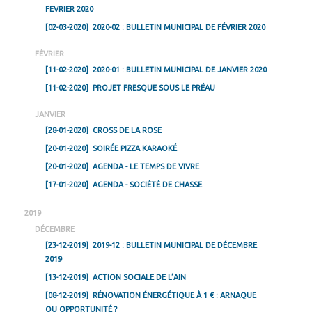
FEVRIER 2020
[02-03-2020]
2020-02 : BULLETIN MUNICIPAL DE FÉVRIER 2020
FÉVRIER
[11-02-2020]
2020-01 : BULLETIN MUNICIPAL DE JANVIER 2020
[11-02-2020]
PROJET FRESQUE SOUS LE PRÉAU
JANVIER
[28-01-2020]
CROSS DE LA ROSE
[20-01-2020]
SOIRÉE PIZZA KARAOKÉ
[20-01-2020]
AGENDA - LE TEMPS DE VIVRE
[17-01-2020]
AGENDA - SOCIÉTÉ DE CHASSE
2019
DÉCEMBRE
[23-12-2019]
2019-12 : BULLETIN MUNICIPAL DE DÉCEMBRE
2019
[13-12-2019]
ACTION SOCIALE DE L’AIN
[08-12-2019]
RÉNOVATION ÉNERGÉTIQUE À 1 € : ARNAQUE
OU OPPORTUNITÉ ?