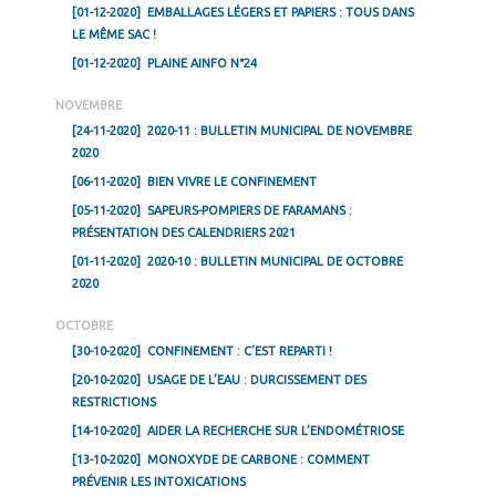
[01-12-2020]
EMBALLAGES LÉGERS ET PAPIERS : TOUS DANS
LE MÊME SAC !
[01-12-2020]
PLAINE AINFO N°24
NOVEMBRE
[24-11-2020]
2020-11 : BULLETIN MUNICIPAL DE NOVEMBRE
2020
[06-11-2020]
BIEN VIVRE LE CONFINEMENT
[05-11-2020]
SAPEURS-POMPIERS DE FARAMANS :
PRÉSENTATION DES CALENDRIERS 2021
[01-11-2020]
2020-10 : BULLETIN MUNICIPAL DE OCTOBRE
2020
OCTOBRE
[30-10-2020]
CONFINEMENT : C’EST REPARTI !
[20-10-2020]
USAGE DE L’EAU : DURCISSEMENT DES
RESTRICTIONS
[14-10-2020]
AIDER LA RECHERCHE SUR L’ENDOMÉTRIOSE
[13-10-2020]
MONOXYDE DE CARBONE : COMMENT
PRÉVENIR LES INTOXICATIONS