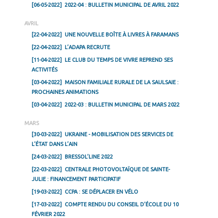
[06-05-2022]
2022-04 : BULLETIN MUNICIPAL DE AVRIL 2022
AVRIL
[22-04-2022]
UNE NOUVELLE BOÎTE À LIVRES À FARAMANS
[22-04-2022]
L’ADAPA RECRUTE
[11-04-2022]
LE CLUB DU TEMPS DE VIVRE REPREND SES
ACTIVITÉS
[03-04-2022]
MAISON FAMILIALE RURALE DE LA SAULSAIE :
PROCHAINES ANIMATIONS
[03-04-2022]
2022-03 : BULLETIN MUNICIPAL DE MARS 2022
MARS
[30-03-2022]
UKRAINE - MOBILISATION DES SERVICES DE
L’ÉTAT DANS L’AIN
[24-03-2022]
BRESSOL’LINE 2022
[22-03-2022]
CENTRALE PHOTOVOLTAÏQUE DE SAINTE-
JULIE : FINANCEMENT PARTICIPATIF
[19-03-2022]
CCPA : SE DÉPLACER EN VÉLO
[17-03-2022]
COMPTE RENDU DU CONSEIL D’ÉCOLE DU 10
FÉVRIER 2022