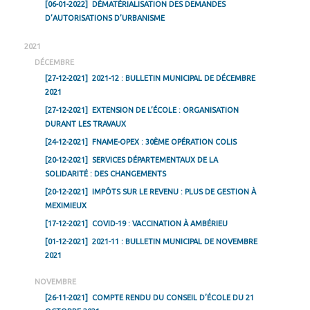
[06-01-2022]
DÉMATÉRIALISATION DES DEMANDES
D’AUTORISATIONS D’URBANISME
2021
DÉCEMBRE
[27-12-2021]
2021-12 : BULLETIN MUNICIPAL DE DÉCEMBRE
2021
[27-12-2021]
EXTENSION DE L’ÉCOLE : ORGANISATION
DURANT LES TRAVAUX
[24-12-2021]
FNAME-OPEX : 30ÈME OPÉRATION COLIS
[20-12-2021]
SERVICES DÉPARTEMENTAUX DE LA
SOLIDARITÉ : DES CHANGEMENTS
[20-12-2021]
IMPÔTS SUR LE REVENU : PLUS DE GESTION À
MEXIMIEUX
[17-12-2021]
COVID-19 : VACCINATION À AMBÉRIEU
[01-12-2021]
2021-11 : BULLETIN MUNICIPAL DE NOVEMBRE
2021
NOVEMBRE
[26-11-2021]
COMPTE RENDU DU CONSEIL D’ÉCOLE DU 21