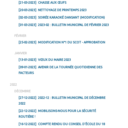
[21-03-2023]
CHASSE AUX ŒUFS
[20-03-2023]
NETTOYAGE DE PRINTEMPS 2023
[02-03-2023]
SOIRÉE KARAOKÉ DANSANT (MODIFICATION)
[01-03-2023]
2023-02 : BULLETIN MUNICIPAL DE FÉVRIER 2023
FÉVRIER
[25-02-2023]
MODIFICATION N°1 DU SCOT - APPROBATION
JANVIER
[13-01-2023]
VŒUX DU MAIRE 2023
[09-01-2023]
AVENIR DE LA TOURNÉE QUOTIDIENNE DES
FACTEURS
2022
DÉCEMBRE
[27-12-2022]
2022-12 : BULLETIN MUNICIPAL DE DÉCEMBRE
2022
[22-12-2022]
MOBILISONS-NOUS POUR LA SÉCURITÉ
ROUTIÈRE !
[16-12-2022]
COMPTE RENDU DU CONSEIL D’ÉCOLE DU 18