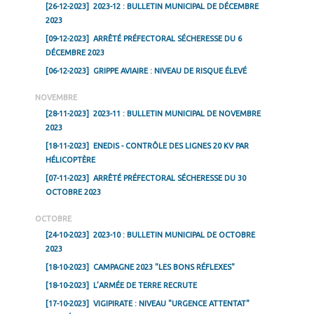
[26-12-2023]
2023-12 : BULLETIN MUNICIPAL DE DÉCEMBRE
2023
[09-12-2023]
ARRÊTÉ PRÉFECTORAL SÉCHERESSE DU 6
DÉCEMBRE 2023
[06-12-2023]
GRIPPE AVIAIRE : NIVEAU DE RISQUE ÉLEVÉ
NOVEMBRE
[28-11-2023]
2023-11 : BULLETIN MUNICIPAL DE NOVEMBRE
2023
[18-11-2023]
ENEDIS - CONTRÔLE DES LIGNES 20 KV PAR
HÉLICOPTÈRE
[07-11-2023]
ARRÊTÉ PRÉFECTORAL SÉCHERESSE DU 30
OCTOBRE 2023
OCTOBRE
[24-10-2023]
2023-10 : BULLETIN MUNICIPAL DE OCTOBRE
2023
[18-10-2023]
CAMPAGNE 2023 "LES BONS RÉFLEXES"
[18-10-2023]
L’ARMÉE DE TERRE RECRUTE
[17-10-2023]
VIGIPIRATE : NIVEAU "URGENCE ATTENTAT"