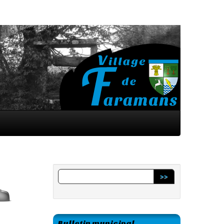
>>
Bulletin municipal