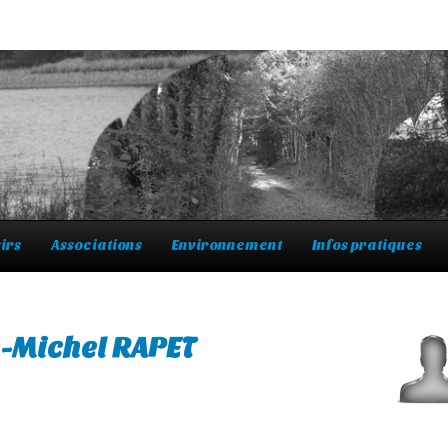
irs
Associations
Environnement
Infos pratiques
-Michel RAPET