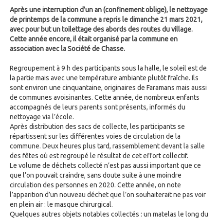
Après une interruption d’un an (confinement oblige), le nettoyage
de printemps de la commune a repris le dimanche 21 mars 2021,
avec pour but un toilettage des abords des routes du village.
Cette année encore, il était organisé par la commune en
association avec la Société de Chasse.
Regroupement à 9 h des participants sous la halle, le soleil est de
la partie mais avec une température ambiante plutôt fraîche. Ils
sont environ une cinquantaine, originaires de Faramans mais aussi
de communes avoisinantes. Cette année, de nombreux enfants
accompagnés de leurs parents sont présents, informés du
nettoyage via l’école.
Après distribution des sacs de collecte, les participants se
répartissent sur les différentes voies de circulation de la
commune. Deux heures plus tard, rassemblement devant la salle
des fêtes où est regroupé le résultat de cet effort collectif.
Le volume de déchets collecté n’est pas aussi important que ce
que l’on pouvait craindre, sans doute suite à une moindre
circulation des personnes en 2020. Cette année, on note
l’apparition d’un nouveau déchet que l’on souhaiterait ne pas voir
en plein air : le masque chirurgical.
Quelques autres objets notables collectés : un matelas le long du