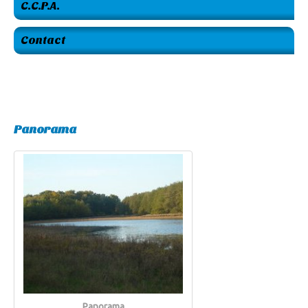
C.C.P.A.
Contact
Panorama
Panorama