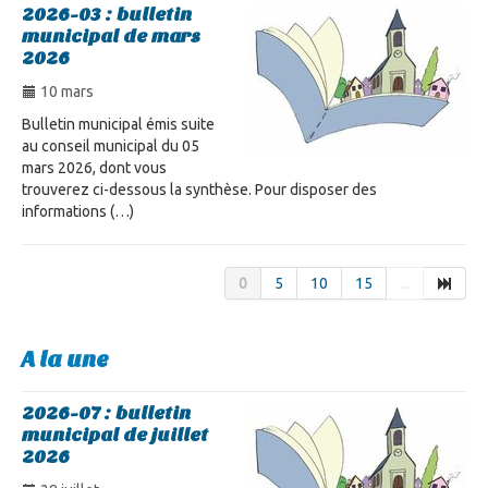
2026-03 : bulletin
municipal de mars
2026
10 mars
Bulletin municipal émis suite
au conseil municipal du 05
mars 2026, dont vous
trouverez ci-dessous la synthèse. Pour disposer des
informations (…)
0
5
10
15
...
A la une
2026-07 : bulletin
municipal de juillet
2026