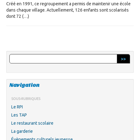
Créé en 1991, ce regroupement a permis de maintenir une école
dans chaque village. Actuellement, 126 enfants sont scolarisés
dont 72 (…)
>>
Navigation
SOUS-RUBRIQUES
Le RPI
Les TAP
Le restaurant scolaire
La garderie
Évènements culturels jeunesse