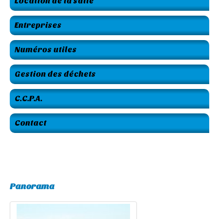
Location de la salle
Entreprises
Numéros utiles
Gestion des déchets
C.C.P.A.
Contact
Panorama