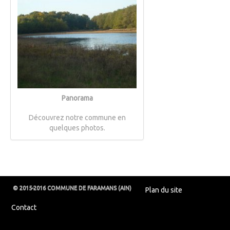
Panorama
Découvrez notre commune en
quelques photos.
© 2015-2016 COMMUNE DE FARAMANS (AIN)
Plan du site
Contact